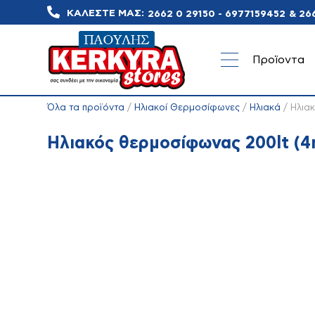
ΚΑΛΕΣΤΕ ΜΑΣ:
2662 0 29150 - 6977159452
&
26
Προϊοντα
Όλα τα προϊόντα
/
Ηλιακοί Θερμοσίφωνες
/
Ηλιακά
/ Ηλιακ
Ηλιακός θερμοσίφωνας 200lt (4m
Ηλεκτρικές
Κλιματιστικά
Ανεμισ
Συσκευές