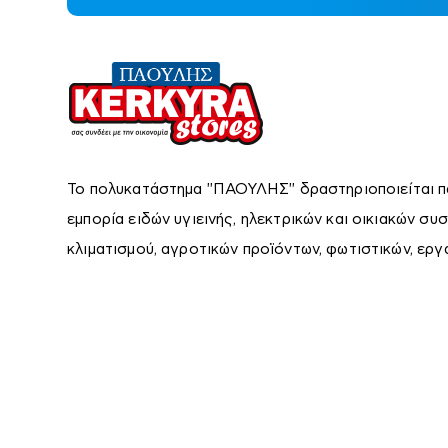
Το πολυκατάστημα ''ΠΑΟΥΛΗΣ'' δραστηριοποιείται π
εμπορία ειδών υγιεινής, ηλεκτρικών και οικιακών συ
κλιματισμού, αγροτικών προϊόντων, φωτιστικών, εργ
Ειδη Οικιακής
Τεχνολογία
Διάφ
Χρήσης
(Γενι