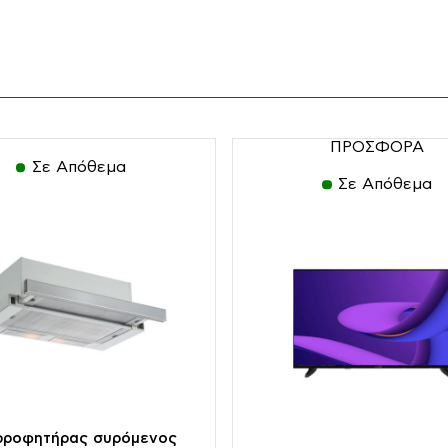
ΠΡΟΣΦΟΡΑ
Σε Απόθεμα
Σε Απόθεμα
τικά
Είδη Θέρμανσης
Αφυγραντήρες-
Ιονιστές
ρροφητήρας συρόμενος