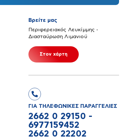
Βρείτε μας
Περιφερειακός Λευκίμμης -
Διασταύρωση Λιμανιού
Στον χάρτη
ΓΙΑ ΤΗΛΕΦΩΝΙΚΕΣ ΠΑΡΑΓΓΕΛΙΕΣ
2662 0 29150 -
6977159452
2662 0 22202