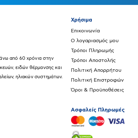
Χρήσιμα
Επικοινωνία
Ο λογαριασμός μου
Τρόποι Πληρωμής
άνω από 60 χρόνια στην
Τρόποι Αποστολής
σκευών, ειδών θέρμανσης και
Πολιτική Απορρήτου
αλείων, ηλιακών συστημάτων.
Πολιτική Επιστροφών
Όροι & Προϋποθέσεις
Ασφαλείς Πληρωμές
ορα
κά)