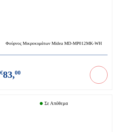
Φούρνος Μικροκυμάτων Midea MD-MP012MK-WH
€
83,
00
Σε Απόθεμα