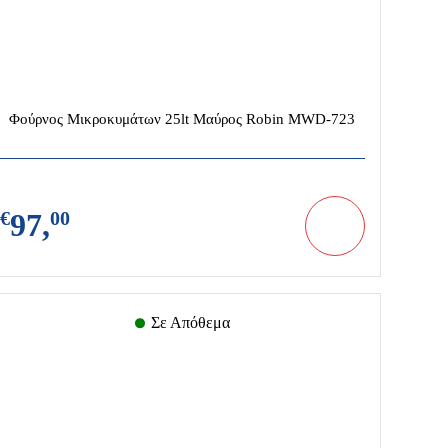
Φούρνος Μικροκυμάτων 25lt Μαύρος Robin MWD-723
€
97,
00
Σε Απόθεμα