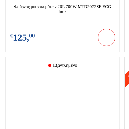
Φούρνος μικροκυμάτων 20L 700W MTD2072SE ECG
Inox
€
125,
00
Εξαντλημένο