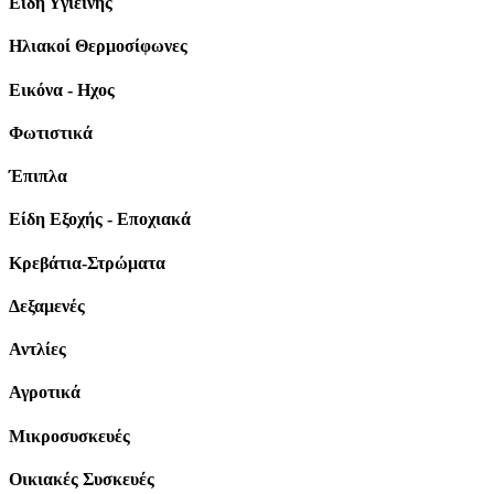
Είδη Υγιεινής
Ηλιακοί Θερμοσίφωνες
Εικόνα - Ηχος
Φωτιστικά
Έπιπλα
Είδη Εξοχής - Εποχιακά
Κρεβάτια-Στρώματα
Δεξαμενές
Αντλίες
Αγροτικά
Μικροσυσκευές
Οικιακές Συσκευές