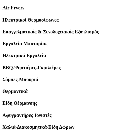
Air Fryers
Ηλεκτρικοί Θερμοσίφωνες
Επαγγελματικός & Ξενοδοχειακός Εξοπλισμός
Εργαλεία Μπαταρίας
Ηλεκτρικά Εργαλεία
BBQ-Ψηστιέρες-Γκριλιέρες
Σόμπες-Μπουριά
Θερμαντικά
Είδη Θέρμανσης
Αφυγραντήρες-Ιονιστές
Χαλιά-Διακοσμητικά-Είδη Δώρων