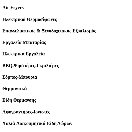
Air Fryers
Ηλεκτρικοί Θερμοσίφωνες
Επαγγελματικός & Ξενοδοχειακός Εξοπλισμός
Εργαλεία Μπαταρίας
Ηλεκτρικά Εργαλεία
BBQ-Ψηστιέρες-Γκριλιέρες
Σόμπες-Μπουριά
Θερμαντικά
Είδη Θέρμανσης
Αφυγραντήρες-Ιονιστές
Χαλιά-Διακοσμητικά-Είδη Δώρων