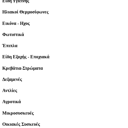
Είδη Υγιεινής
Ηλιακοί Θερμοσίφωνες
Εικόνα - Ηχος
Φωτιστικά
Έπιπλα
Είδη Εξοχής - Εποχιακά
Κρεβάτια-Στρώματα
Δεξαμενές
Αντλίες
Αγροτικά
Μικροσυσκευές
Οικιακές Συσκευές