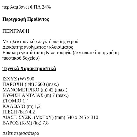
περιλαμβάνει ΦΠΑ 24%
Περιγραφή Προϊόντος
ΠΕΡΙΓΡΑΦΗ
Με ηλεκτρονικό ελεγκτή πίεσης νερού
Διακόπτης ανοίγματος / κλεισίματος
Εύκολη εγκατάσταση & λειτουργία (δεν απαιτείται η χρήση
πιεστικού δοχείου)
Τεχνικά Χαρακτηριστικά
ΙΣΧΥΣ (W) 900
ΠΑΡΟΧΗ (lt/h) 3600 (max.)
ΜΑΝΟΜΕΤΡΙΚΟ (m) 42 (max.)
ΒΥΘΙΣΗ ΑΝΤΛΙΑΣ (m) 7 (max.)
ΣΤΟΜΙΟ 1’’
ΚΑΛΩΔΙΟ (m) 1,2
ΠΙΕΣΗ (bar) 4,2
ΔΙΑΣΤ. ΣΥΣΚ. (ΜxΠxΥ) (mm) 540 x 245 x 310
ΒΑΡΟΣ (Κ/Μ) (kg) 7,8
Δείτε περισσότερα