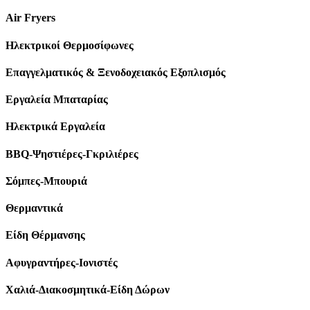
Air Fryers
Ηλεκτρικοί Θερμοσίφωνες
Επαγγελματικός & Ξενοδοχειακός Εξοπλισμός
Εργαλεία Μπαταρίας
Ηλεκτρικά Εργαλεία
BBQ-Ψηστιέρες-Γκριλιέρες
Σόμπες-Μπουριά
Θερμαντικά
Είδη Θέρμανσης
Αφυγραντήρες-Ιονιστές
Χαλιά-Διακοσμητικά-Είδη Δώρων