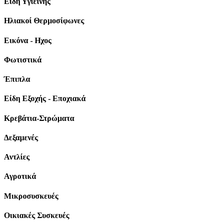
Είδη Υγιεινής
Ηλιακοί Θερμοσίφωνες
Εικόνα - Ηχος
Φωτιστικά
Έπιπλα
Είδη Εξοχής - Εποχιακά
Κρεβάτια-Στρώματα
Δεξαμενές
Αντλίες
Αγροτικά
Μικροσυσκευές
Οικιακές Συσκευές