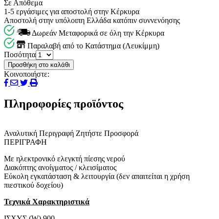
Σε Απόθεμα
1-5 εργάσιμες για αποστολή στην Κέρκυρα
Αποστολή στην υπόλοιπη Ελλάδα κατόπιν συννενόησης
Δωρεάν Μεταφορικά σε όλη την Κέρκυρα
Παραλαβή από το Κατάστημα (Λευκίμμη)
Ποσότητα
Προσθήκη στο καλάθι
Κοινοποιήστε:
Πληροφορίες προϊόντος
Αναλυτική Περιγραφή
Ζητήστε Προσφορά
ΠΕΡΙΓΡΑΦΗ
Με ηλεκτρονικό ελεγκτή πίεσης νερού
Διακόπτης ανοίγματος / κλεισίματος
Εύκολη εγκατάσταση & λειτουργία (δεν απαιτείται η χρήση
πιεστικού δοχείου)
Τεχνικά Χαρακτηριστικά
ΙΣΧΥΣ (W) 900