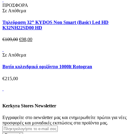
ΠΡΟΣΦΟΡΑ
Σε Απόθεμα
Τηλεόραση 32” KYDOS Non Smart (Basic) Led HD
K32NH22SD00 HD
€
109,
00
€
98,
00
Σε Απόθεμα
Βυτίο κυλινδρικό οριζόντιο 1000lt Rotogran
€
215,
00
Kerkyra Stores Newsletter
Εγγραφείτε στο newsletter μας και ενημερωθείτε πρώτοι για νέες
προσφορές και μοναδικές εκπτώσεις στα προϊόντα μας.