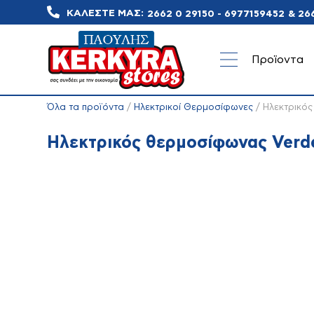
ΚΑΛΕΣΤΕ ΜΑΣ:
2662 0 29150 - 6977159452
&
26
Προϊοντα
Όλα τα προϊόντα
/
Ηλεκτρικοί Θερμοσίφωνες
/ Ηλεκτρικός
Ηλεκτρικός θερμοσίφωνας Verde
Ηλεκτρικές
Κλιματιστικά
Ανεμισ
Συσκευές