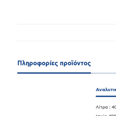
Δεξαμενές
Αντλίες
Αγροτ
Πληροφορίες προϊόντος
Αναλυτι
Λίτρα : 4