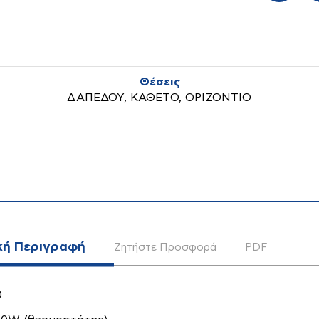
Θέσεις
ΔΑΠΕΔΟΥ, ΚΑΘΕΤΟ, ΟΡΙΖΟΝΤΙΟ
ικά
Μικροσυσκευές
Οικιακές
Συσκευές
κή Περιγραφή
Ζητήστε Προσφορά
PDF
0