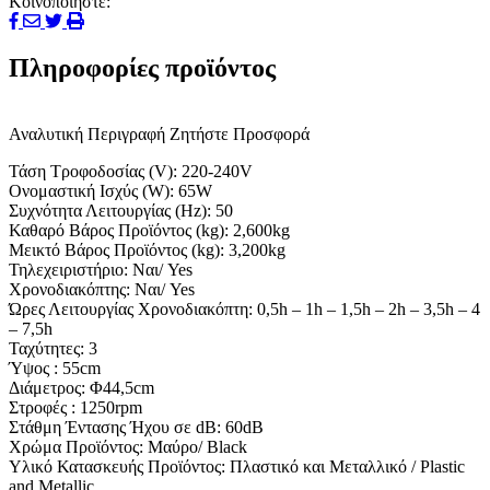
Κοινοποιήστε:
Πληροφορίες προϊόντος
Αναλυτική Περιγραφή
Ζητήστε Προσφορά
Τάση Τροφοδοσίας (V): 220-240V
Ονομαστική Ισχύς (W): 65W
Συχνότητα Λειτουργίας (Hz): 50
Καθαρό Βάρος Προϊόντος (kg): 2,600kg
Μεικτό Βάρος Προϊόντος (kg): 3,200kg
Τηλεχειριστήριο: Ναι/ Yes
Χρονοδιακόπτης: Ναι/ Yes
Ώρες Λειτουργίας Χρονοδιακόπτη: 0,5h – 1h – 1,5h – 2h – 3,5h – 4
– 7,5h
Ταχύτητες: 3
Ύψος : 55cm
Διάμετρος: Φ44,5cm
Στροφές : 1250rpm
Στάθμη Έντασης Ήχου σε dB: 60dB
Χρώμα Προϊόντος: Μαύρο/ Black
Υλικό Κατασκευής Προϊόντος: Πλαστικό και Μεταλλικό / Plastic
and Metallic