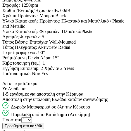
Στροφές : 1250rpm
Στάθμη Έντασης Ήχου σε dB: 60dB
Χρώμα Προϊόντος: Μαύρο/ Black
Υλικό Κατασκευής Προϊόντος: Πλαστικό και Μεταλλικό / Plastic
and Metallic
Υλικό Κατασκευής Φτερωτών: Πλαστικό/Plastic
Αριθμός Φτερωτών: 5
Τύπος Βάσης: Επιτοίχια/ Wall-Mounted
Τύπος Πλέγματος: Ακτινωτό/ Radial
Περιστρεφόμενος: 90°
Ρυθμιζόμενη Γωνία Αέρα: 15°
Κιβωτοποίηση (τεμ): 1
Εγγύηση Eurolamp: 2 Χρόνια/ 2 Years
Πιστοποιητικά: Ναι/ Yes
Δείτε περισσότερα
Σε Απόθεμα
1-5 εργάσιμες για αποστολή στην Κέρκυρα
Αποστολή στην υπόλοιπη Ελλάδα κατόπιν συννενόησης
Δωρεάν Μεταφορικά σε όλη την Κέρκυρα
Παραλαβή από το Κατάστημα (Λευκίμμη)
Ποσότητα
Προσθήκη στο καλάθι