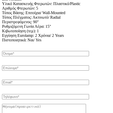
Υλικό Κατασκευής Φτερωτών: Πλαστικό/Plastic
Αριθμός Φτερωτών: 5
Τύπος Βάσης: Επιτοίχια/ Wall-Mounted
Τύπος Πλέγματος: Ακτινωτό/ Radial
Περιστρεφόμενος: 90°
Ρυθμιζόμενη Γωνία Αέρα: 15°
Κιβωτοποίηση (τεμ): 1
Εγγύηση Eurolamp: 2 Χρόνια/ 2 Years
Πιστοποιητικά: Ναι/ Yes