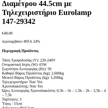
Διαμέτρου 44.5cm με
Τηλεχειριστήριο Eurolamp
147-29342
€
48,
00
περιλαμβάνει ΦΠΑ 24%
Περιγραφή Προϊόντος
Τάση Τροφοδοσίας (V): 220-240V
Ονομαστική Ισχύς (W): 65W
Συχνότητα Λειτουργίας (Hz): 50
Καθαρό Βάρος Προϊόντος (kg): 2,600kg
Μεικτό Βάρος Προϊόντος (kg): 3,200kg
Τηλεχειριστήριο: Ναι/ Yes
Χρονοδιακόπτης: Ναι/ Yes
Ώρες Λειτουργίας Χρονοδιακόπτη: 0,5h – 1h – 1,5h – 2h – 3,5h – 4
– 7,5h
Ταχύτητες: 3
Ύψος : 55cm
Διάμετρος: Φ44,5cm