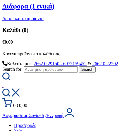
Διάφορα (Γενικά)
Δείτε ολα τα προϊόντα
Καλάθι (0)
€
0,00
Κανένα προϊόν στο καλάθι σας.
Καλέστε μας:
2662 0 29150 - 6977159452
&
2662 0 22202
Search for:
0
€
0,00
Λογαριασμός
Σύνδεση/Εγγραφή
Προσφορές
Στόκ