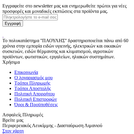
Εγγραφείτε στο newsletter μας και ενημερωθείτε πρώτοι για νέες
προσφορές και μοναδικές εκπτώσεις στα προϊόντα μας.
Το πολυκατάστημα ''ΠΑΟΥΛΗΣ'' δραστηριοποιείται πάνω από 60
χρόνια στην εμπορία ειδών υγιεινής, ηλεκτρικών και οικιακών
συσκευών, ειδών θέρμανσης και κλιματισμού, αγροτικών
προϊόντων, φωτιστικών, εργαλείων, ηλιακών συστημάτων.
Χρήσιμα
Επικοινωνία
Ο λογαριασμός μου
Τρόποι Πληρωμής
Τρόποι Αποστολής
Πολιτική Απορρήτου
Πολιτική Επιστροφών
Όροι & Προϋποθέσεις
Ασφαλείς Πληρωμές
Βρείτε μας
Περιφερειακός Λευκίμμης - Διασταύρωση Λιμανιού
Στον χάρτη