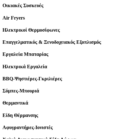
Οικιακές Συσκευές
Air Fryers
Ηλεκτρικοί Θερμοσίφωνες
Επαγγελματικός & Ξενοδοχειακός Εξοπλισμός
Εργαλεία Μπαταρίας
Ηλεκτρικά Εργαλεία
BBQ-Ψηστιέρες-Γκριλιέρες
Σόμπες-Μπουριά
Θερμαντικά
Είδη Θέρμανσης
Αφυγραντήρες-Ιονιστές