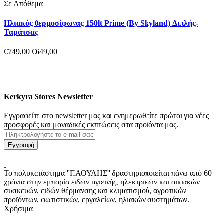
Σε Απόθεμα
Ηλιακός θερμοσίφωνας 150lt Prime (By Skyland) Διπλής-
Ταράτσας
€
749,
00
€
649,
00
Kerkyra Stores Newsletter
Εγγραφείτε στο newsletter μας και ενημερωθείτε πρώτοι για νέες
προσφορές και μοναδικές εκπτώσεις στα προϊόντα μας.
Το πολυκατάστημα ''ΠΑΟΥΛΗΣ'' δραστηριοποιείται πάνω από 60
χρόνια στην εμπορία ειδών υγιεινής, ηλεκτρικών και οικιακών
συσκευών, ειδών θέρμανσης και κλιματισμού, αγροτικών
προϊόντων, φωτιστικών, εργαλείων, ηλιακών συστημάτων.
Χρήσιμα