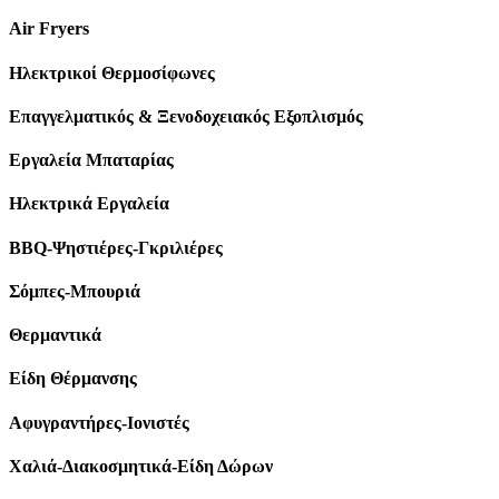
Air Fryers
Ηλεκτρικοί Θερμοσίφωνες
Επαγγελματικός & Ξενοδοχειακός Εξοπλισμός
Εργαλεία Μπαταρίας
Ηλεκτρικά Εργαλεία
BBQ-Ψηστιέρες-Γκριλιέρες
Σόμπες-Μπουριά
Θερμαντικά
Είδη Θέρμανσης
Αφυγραντήρες-Ιονιστές
Χαλιά-Διακοσμητικά-Είδη Δώρων