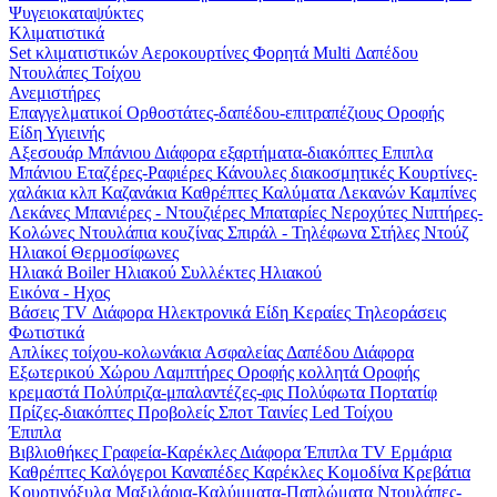
Ψυγειοκαταψύκτες
Κλιματιστικά
Set κλιματιστικών
Αεροκουρτίνες
Φορητά
Multi
Δαπέδου
Ντουλάπες
Τοίχου
Ανεμιστήρες
Επαγγελματικοί
Ορθοστάτες-δαπέδου-επιτραπέζιους
Οροφής
Είδη Υγιεινής
Αξεσουάρ Μπάνιου
Διάφορα εξαρτήματα-διακόπτες
Επιπλα
Μπάνιου
Εταζέρες-Ραφιέρες
Κάνουλες διακοσμητικές
Κουρτίνες-
χαλάκια κλπ
Καζανάκια
Καθρέπτες
Καλύματα Λεκανών
Καμπίνες
Λεκάνες
Μπανιέρες - Ντουζιέρες
Μπαταρίες
Νεροχύτες
Νιπτήρες-
Κολώνες
Ντουλάπια κουζίνας
Σπιράλ - Τηλέφωνα
Στήλες Ντούζ
Ηλιακοί Θερμοσίφωνες
Ηλιακά
Boiler Ηλιακού
Συλλέκτες Ηλιακού
Εικόνα - Ηχος
Βάσεις TV
Διάφορα Ηλεκτρονικά Είδη
Κεραίες
Τηλεοράσεις
Φωτιστικά
Απλίκες τοίχου-κολωνάκια
Ασφαλείας
Δαπέδου
Διάφορα
Εξωτερικού Χώρου
Λαμπτήρες
Οροφής κολλητά
Οροφής
κρεμαστά
Πολύπριζα-μπαλαντέζες-φις
Πολύφωτα
Πορτατίφ
Πρίζες-διακόπτες
Προβολείς
Σποτ
Ταινίες Led
Τοίχου
Έπιπλα
Βιβλιοθήκες
Γραφεία-Καρέκλες
Διάφορα
Έπιπλα TV
Ερμάρια
Καθρέπτες
Καλόγεροι
Καναπέδες
Καρέκλες
Κομοδίνα
Κρεβάτια
Κουρτινόξυλα
Μαξιλάρια-Καλύμματα-Παπλώματα
Ντουλάπες-