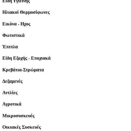
Είδη Υγιεινής
Ηλιακοί Θερμοσίφωνες
Εικόνα - Ηχος
Φωτιστικά
Έπιπλα
Είδη Εξοχής - Εποχιακά
Κρεβάτια-Στρώματα
Δεξαμενές
Αντλίες
Αγροτικά
Μικροσυσκευές
Οικιακές Συσκευές