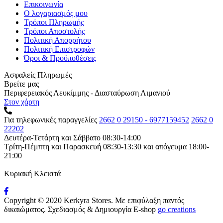
Επικοινωνία
Ο λογαριασμός μου
Τρόποι Πληρωμής
Τρόποι Αποστολής
Πολιτική Απορρήτου
Πολιτική Επιστροφών
Όροι & Προϋποθέσεις
Ασφαλείς Πληρωμές
Βρείτε μας
Περιφερειακός Λευκίμμης - Διασταύρωση Λιμανιού
Στον χάρτη
Για τηλεφωνικές παραγγελίες
2662 0 29150 - 6977159452
2662 0
22202
Δευτέρα-Τετάρτη και Σάββατο 08:30-14:00
Τρίτη-Πέμπτη και Παρασκευή 08:30-13:30 και απόγευμα 18:00-
21:00
Κυριακή Κλειστά
Copyright © 2020 Kerkyra Stores. Με επιφύλαξη παντός
δικαιώματος.
Σχεδιασμός & Δημιουργία E-shop
go creations